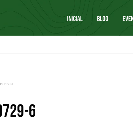
INICIAL
BLOG
EVE
ISHED IN
0729-6