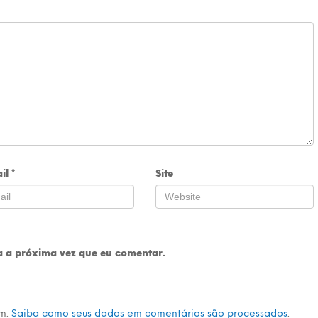
il
*
Site
 a próxima vez que eu comentar.
am.
Saiba como seus dados em comentários são processados
.