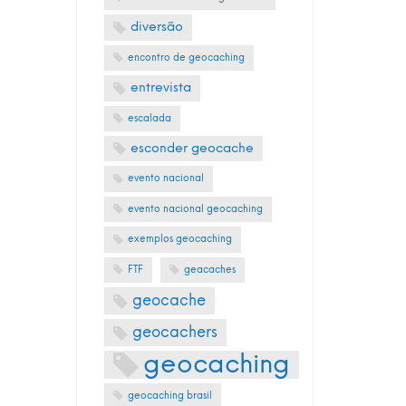
diversão
encontro de geocaching
entrevista
escalada
esconder geocache
evento nacional
evento nacional geocaching
exemplos geocaching
FTF
geacaches
geocache
geocachers
geocaching
geocaching brasil