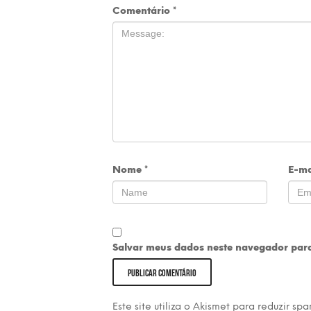
Comentário
*
Nome
*
E-ma
Salvar meus dados neste navegador para
Este site utiliza o Akismet para reduzir sp