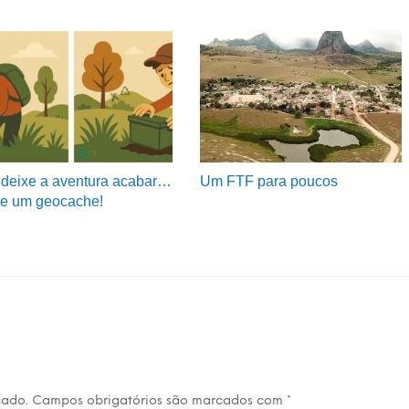
deixe a aventura acabar…
Um FTF para poucos
e um geocache!
cado.
Campos obrigatórios são marcados com
*