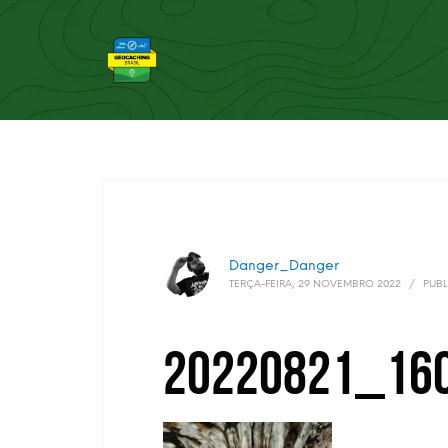
Danger_Danger
TERÇA-FEIRA, 29 NOVEMBRO 2022
/
PUBL
20220821_16