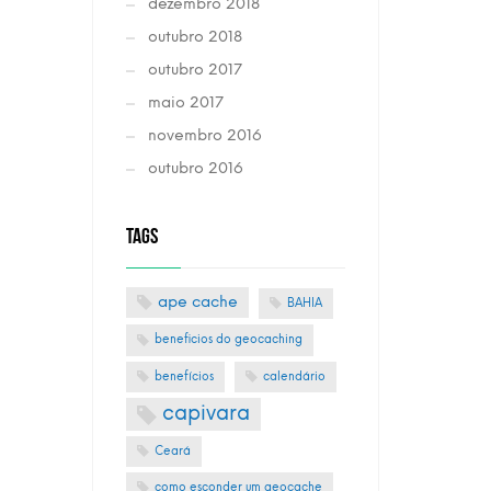
dezembro 2018
outubro 2018
outubro 2017
maio 2017
novembro 2016
outubro 2016
TAGS
ape cache
BAHIA
beneficios do geocaching
benefícios
calendário
capivara
Ceará
como esconder um geocache