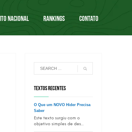
NTO NACIONAL
RANKINGS
CONTATO
TEXTOS RECENTES
O Que um NOVO Hider Precisa
Saber
Este texto surgiu com o
objetivo simples de des...