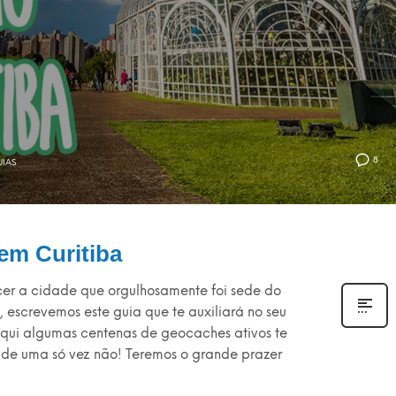
8
IAS
em Curitiba
cer a cidade que orgulhosamente foi sede do
 escrevemos este guia que te auxiliará no seu
aqui algumas centenas de geocaches ativos te
 de uma só vez não! Teremos o grande prazer