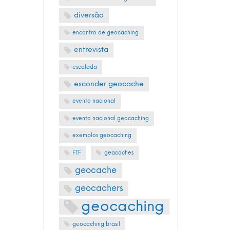
diversão
encontro de geocaching
entrevista
escalada
esconder geocache
evento nacional
evento nacional geocaching
exemplos geocaching
FTF
geacaches
geocache
geocachers
geocaching
geocaching brasil