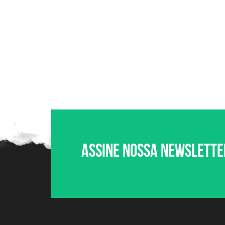
Assine nossa newslette