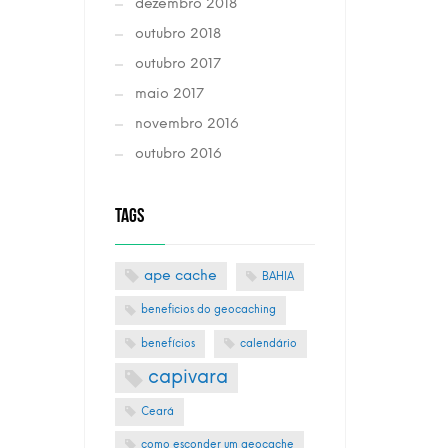
dezembro 2018
outubro 2018
outubro 2017
maio 2017
novembro 2016
outubro 2016
TAGS
ape cache
BAHIA
beneficios do geocaching
benefícios
calendário
capivara
Ceará
como esconder um geocache