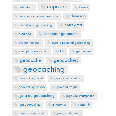
capivara
calendário
Ceará
diversão
como esconder um geocache
entrevista
encontro de geocaching
esconder geocache
escalada
evento nacional
evento nacional geocaching
exemplos geocaching
FTF
geacaches
geocache
geocachers
geocaching
geocaching brasil
geocaching curitiba
geocaching turismo
geolocalização
guia de geocaching
jogos de smartphone
loja geocaching
milestones
mission 9
o que é geocaching
parque intervales