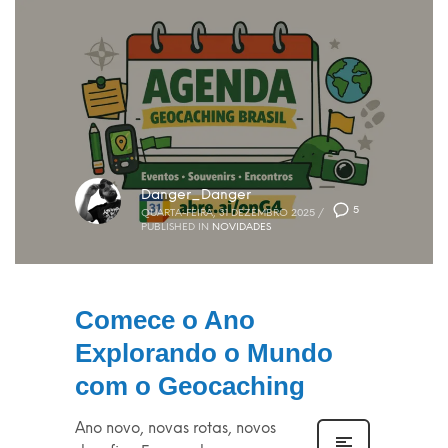
Danger_Danger
5
QUARTA-FEIRA, 31 DEZEMBRO 2025
/
PUBLISHED IN
NOVIDADES
Comece o Ano
Explorando o Mundo
com o Geocaching
Ano novo, novas rotas, novos