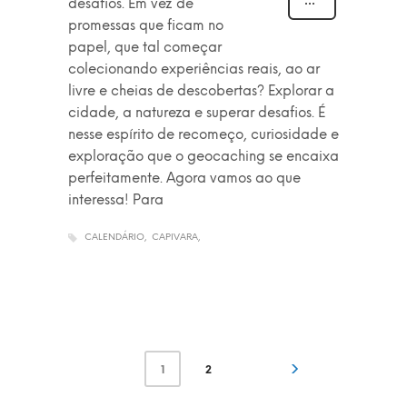
desafios. Em vez de
promessas que ficam no
papel, que tal começar
colecionando experiências reais, ao ar
livre e cheias de descobertas? Explorar a
cidade, a natureza e superar desafios. É
nesse espírito de recomeço, curiosidade e
exploração que o geocaching se encaixa
perfeitamente. Agora vamos ao que
interessa! Para
CALENDÁRIO
CAPIVARA
1
2