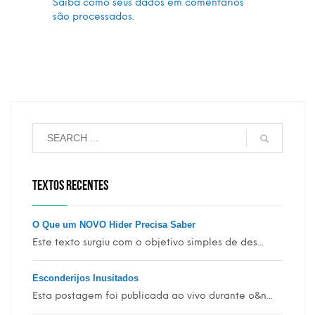
Saiba como seus dados em comentários
são processados
.
TEXTOS RECENTES
O Que um NOVO Hider Precisa Saber
Este texto surgiu com o objetivo simples de des...
Esconderijos Inusitados
Esta postagem foi publicada ao vivo durante o&n...