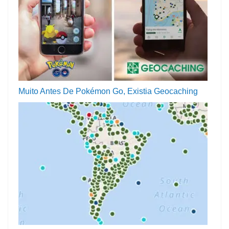
Muito Antes De Pokémon Go, Existia Geocaching