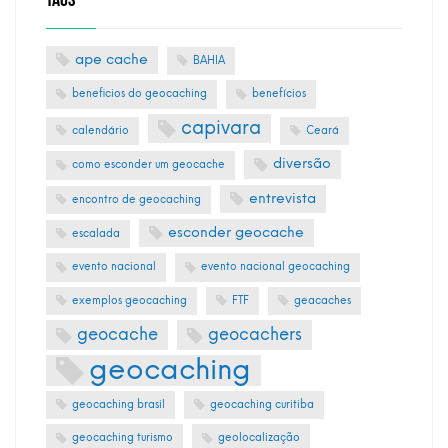
ape cache
BAHIA
beneficios do geocaching
benefícios
capivara
calendário
Ceará
diversão
como esconder um geocache
entrevista
encontro de geocaching
esconder geocache
escalada
evento nacional
evento nacional geocaching
exemplos geocaching
FTF
geacaches
geocache
geocachers
geocaching
geocaching brasil
geocaching curitiba
geocaching turismo
geolocalização