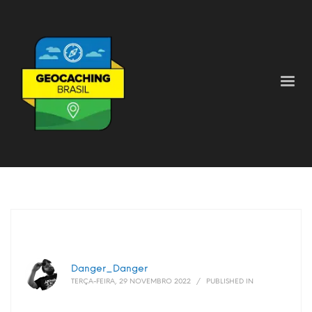
Danger_Danger
TERÇA-FEIRA, 29 NOVEMBRO 2022
/
PUBLISHED IN