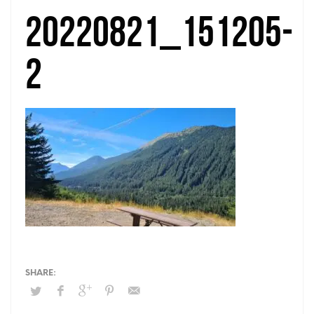
20220821_151205-
2