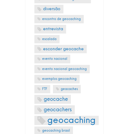
diversão
encontro de geocaching
entrevista
escalada
esconder geocache
evento nacional
evento nacional geocaching
exemplos geocaching
FTF
geacaches
geocache
geocachers
geocaching
geocaching brasil