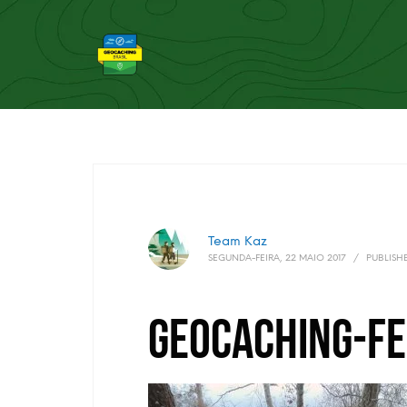
Team Kaz
SEGUNDA-FEIRA, 22 MAIO 2017
/
PUBLISH
geocaching-fe