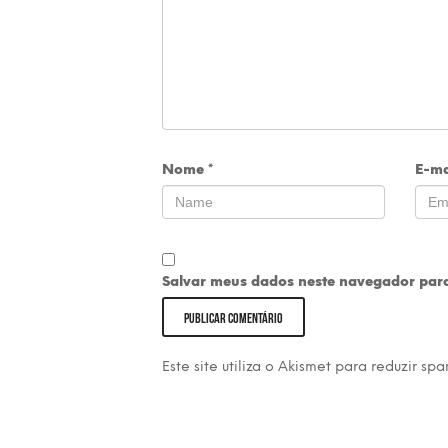
Nome
*
E-ma
Salvar meus dados neste navegador para
Este site utiliza o Akismet para reduzir sp