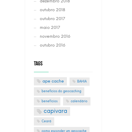
dezembro 2018
outubro 2018
outubro 2017
maio 2017
novembro 2016
outubro 2016
TAGS
ape cache
BAHIA
beneficios do geocaching
benefícios
calendário
capivara
Ceará
como esconder um geocache