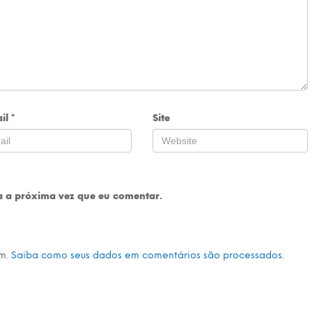
il
*
Site
 a próxima vez que eu comentar.
am.
Saiba como seus dados em comentários são processados
.