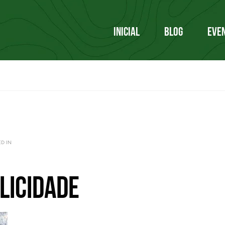
INICIAL
BLOG
EVE
ED IN
licidade