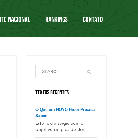
NTO NACIONAL
RANKINGS
CONTATO
TEXTOS RECENTES
O Que um NOVO Hider Precisa
Saber
Este texto surgiu com o
objetivo simples de des...