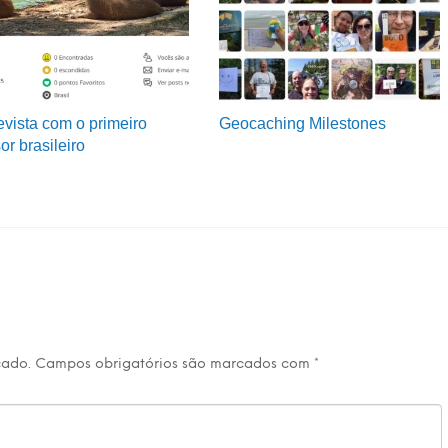
evista com o primeiro
Geocaching Milestones
or brasileiro
cado.
Campos obrigatórios são marcados com
*