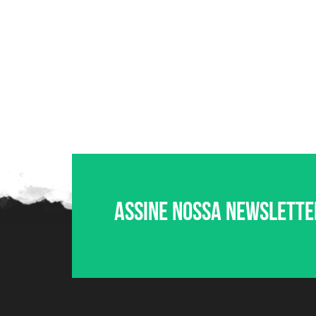
Assine nossa newslette