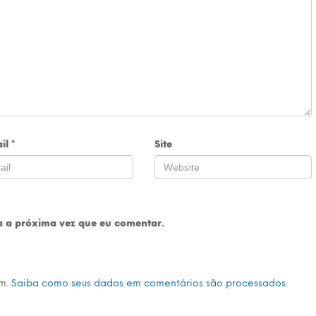
il
*
Site
 a próxima vez que eu comentar.
am.
Saiba como seus dados em comentários são processados
.