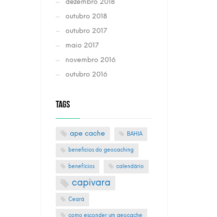
dezembro 2018
outubro 2018
outubro 2017
maio 2017
novembro 2016
outubro 2016
TAGS
ape cache
BAHIA
beneficios do geocaching
benefícios
calendário
capivara
Ceará
como esconder um geocache