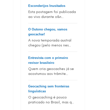
Esconderijos Inusitados
Esta postagem foi publicada
ao vivo durante o&n...
O Outono chegou, vamos
geocachar!
A nova temporada austral
chegou (pelo menos nes...
Entrevista com o primeiro
revisor brasileiro
Quem cria geocaches já se
acostumou aos trâmite...
Geocaching sem fronteiras
linguísticas
O geocaching é pouco
praticado no Brasil, mas q...