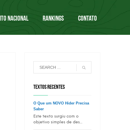
NTO NACIONAL
RANKINGS
CONTATO
TEXTOS RECENTES
O Que um NOVO Hider Precisa
Saber
Este texto surgiu com o
objetivo simples de des...