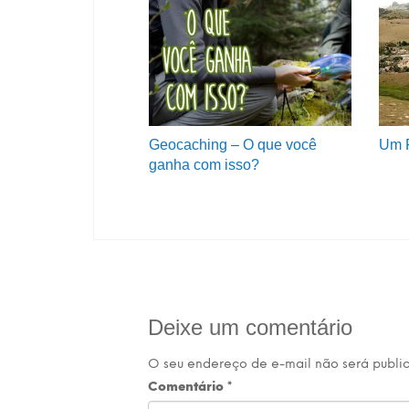
Geocaching – O que você
Um 
ganha com isso?
Deixe um comentário
O seu endereço de e-mail não será publi
Comentário
*