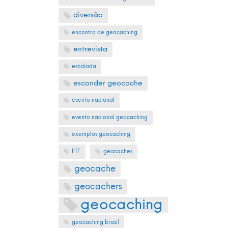
diversão
encontro de geocaching
entrevista
escalada
esconder geocache
evento nacional
evento nacional geocaching
exemplos geocaching
FTF
geacaches
geocache
geocachers
geocaching
geocaching brasil