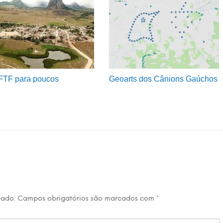
FTF para poucos
Geoarts dos Cânions Gaúchos
cado.
Campos obrigatórios são marcados com
*