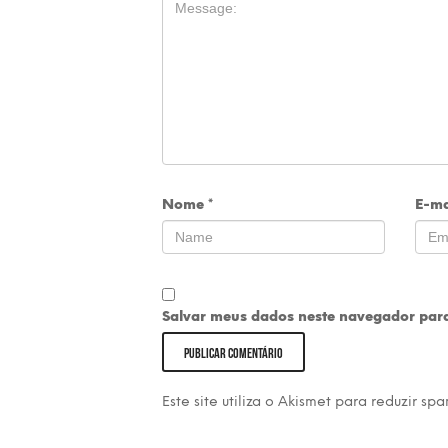
Nome
*
E-ma
Salvar meus dados neste navegador para
Este site utiliza o Akismet para reduzir sp