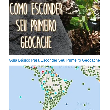
Guia Básico Para Esconder Seu Primeiro Geocache