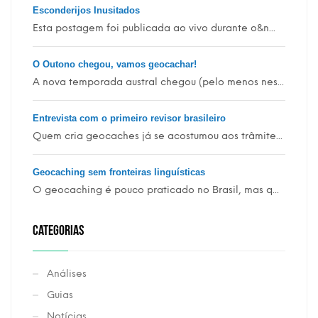
Esconderijos Inusitados
Esta postagem foi publicada ao vivo durante o&n...
O Outono chegou, vamos geocachar!
A nova temporada austral chegou (pelo menos nes...
Entrevista com o primeiro revisor brasileiro
Quem cria geocaches já se acostumou aos trâmite...
Geocaching sem fronteiras linguísticas
O geocaching é pouco praticado no Brasil, mas q...
CATEGORIAS
Análises
Guias
Notícias