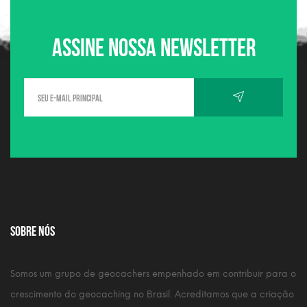
Assine nossa newsletter
Sobre nós
Somos um grupo de geocachers empenhado em contribuir para o
crescimento do geocaching no Brasil. Acreditamos que a criação