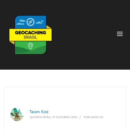
Team Kaz
QUARTA-FEIRA, 19 OUTUBRO 2016
/
PUBLISHED IN