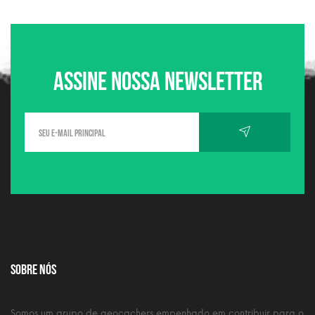
Assine nossa newsletter
Sobre nós
Somos um grupo de geocachers empenhado em contribuir para o