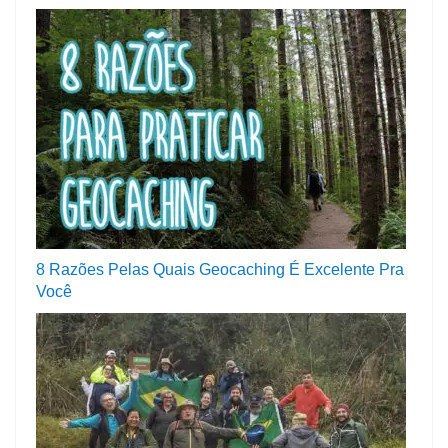
8 Razões Pelas Quais Geocaching É Excelente Pra
Você