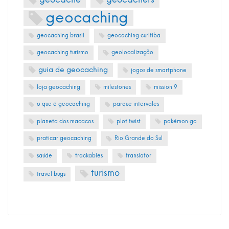
geocaching
geocaching brasil
geocaching curitiba
geocaching turismo
geolocalização
guia de geocaching
jogos de smartphone
loja geocaching
milestones
mission 9
o que é geocaching
parque intervales
planeta dos macacos
plot twist
pokémon go
praticar geocaching
Rio Grande do Sul
saúde
trackables
translator
turismo
travel bugs