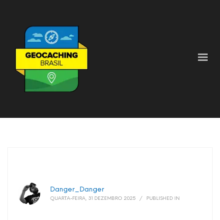
Danger_Danger
QUARTA-FEIRA, 31 DEZEMBRO 2025
/
PUBLISHED IN