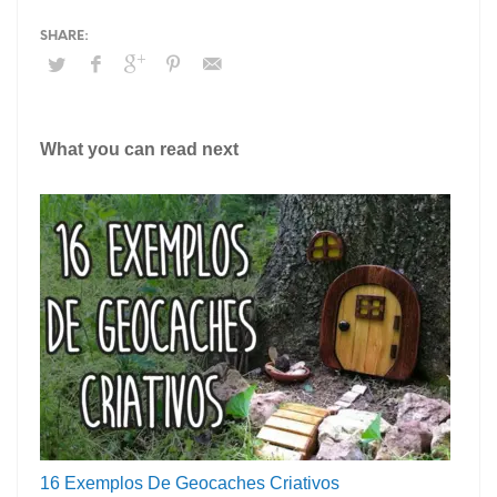
What you can read next
16 Exemplos De Geocaches Criativos