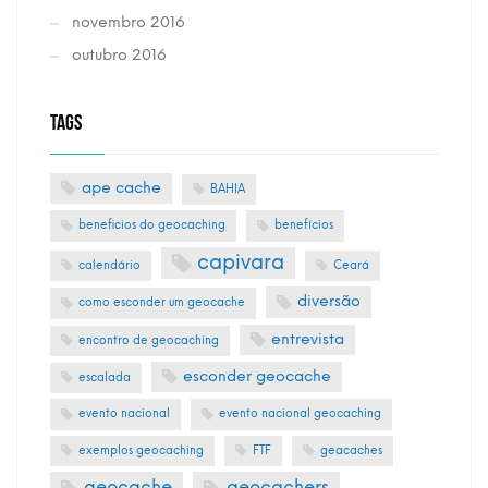
novembro 2016
outubro 2016
TAGS
ape cache
BAHIA
beneficios do geocaching
benefícios
capivara
calendário
Ceará
diversão
como esconder um geocache
entrevista
encontro de geocaching
esconder geocache
escalada
evento nacional
evento nacional geocaching
exemplos geocaching
FTF
geacaches
geocache
geocachers