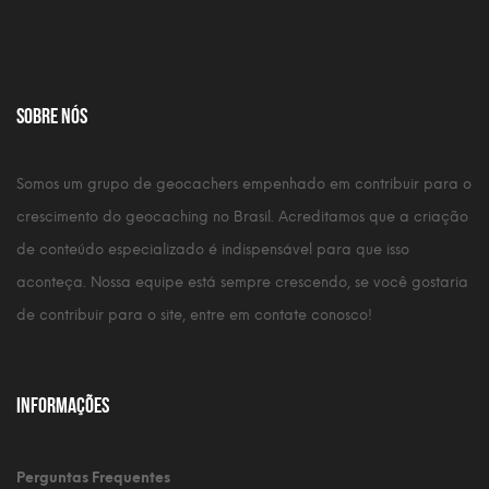
Sobre nós
Somos um grupo de geocachers empenhado em contribuir para o
crescimento do geocaching no Brasil. Acreditamos que a criação
de conteúdo especializado é indispensável para que isso
aconteça. Nossa equipe está sempre crescendo, se você gostaria
de contribuir para o site, entre em contate conosco!
Informações
Perguntas Frequentes